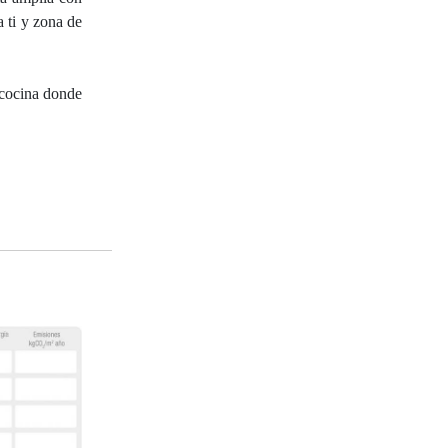
a ti y zona de
 cocina donde