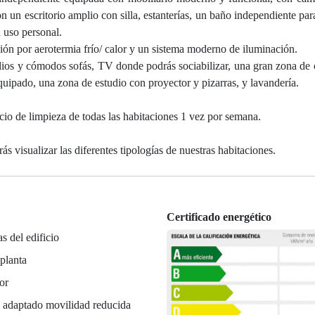
n un escritorio amplio con silla, estanterías, un baño independiente par
 uso personal.
ción por aerotermia frío/ calor y un sistema moderno de iluminación.
ios y cómodos sofás, TV donde podrás sociabilizar, una gran zona de
uipado, una zona de estudio con proyector y pizarras, y lavandería.
cio de limpieza de todas las habitaciones 1 vez por semana.
s visualizar las diferentes tipologías de nuestras habitaciones.
Certificado energético
as del edificio
planta
or
 adaptado movilidad reducida