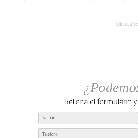
Miranda Ser
¿Podemos
Rellena el formulario 
nombre
teléfono