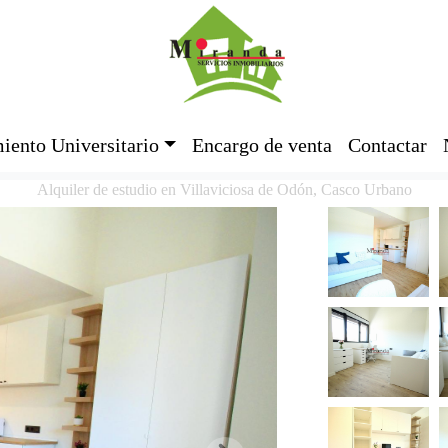
iento Universitario
Encargo de venta
Contactar
Alquiler de estudio en Villaviciosa de Odón, Casco Urbano