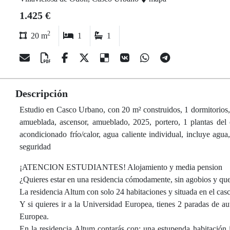
1.425 €
2
20 m
1
1
Descripción
Estudio en Casco Urbano, con 20 m² construidos, 1 dormitorios, 1
amueblada, ascensor, amueblado, 2025, portero, 1 plantas del ed
acondicionado frío/calor, agua caliente individual, incluye agua
seguridad
¡ATENCION ESTUDIANTES! Alojamiento y media pension
¿Quieres estar en una residencia cómodamente, sin agobios y que
La residencia Altum con solo 24 habitaciones y situada en el casc
Y si quieres ir a la Universidad Europea, tienes 2 paradas de
Europea.
En la residencia Altum contarás con: una estupenda habitación