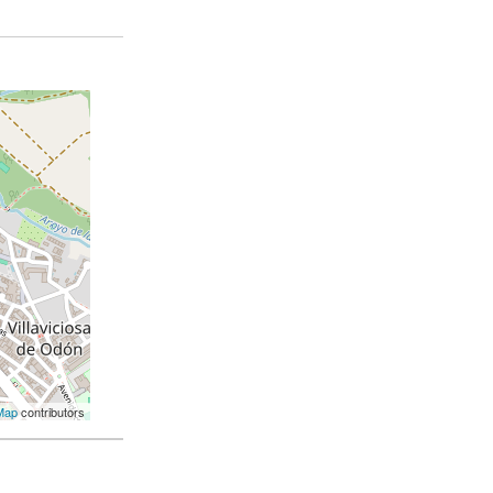
Map
contributors