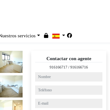
Nuestros servicios
Contactar con agente
916166717
/
916166716
nombre
teléfono
e-mail