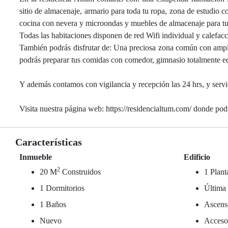
sitio de almacenaje, armario para toda tu ropa, zona de estudio co
cocina con nevera y microondas y muebles de almacenaje para tu
Todas las habitaciones disponen de red Wifi individual y calefac
También podrás disfrutar de: Una preciosa zona común con ampl
podrás preparar tus comidas con comedor, gimnasio totalmente eq
Y además contamos con vigilancia y recepción las 24 hrs, y servi
Visita nuestra página web: https://residencialtum.com/ donde podrá
Características
Inmueble
Edificio
2
20 M
Construidos
1 Plant
1 Dormitorios
Última 
1 Baños
Ascens
Nuevo
Acceso