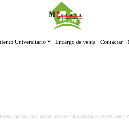
iento Universitario
Encargo de venta
Contactar
vicios Inmobiliarios, Inmobiliarias en Villavicioasa de Odón Casas y 