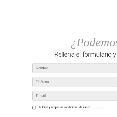
¿Podemos
Rellena el formulario 
nombre
teléfono
e-mail
He leído y acepto las condiciones de uso y
política de
privacidad