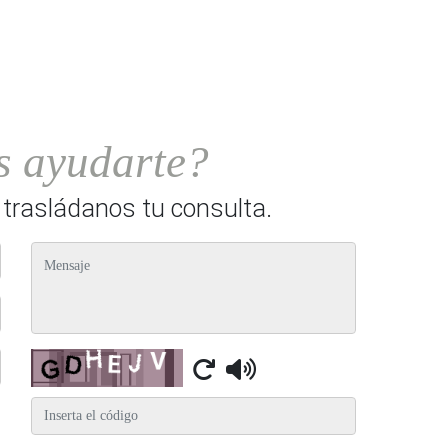
 ayudarte?
y trasládanos tu consulta.
mensaje
Captcha