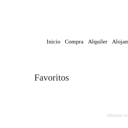
Inicio
Compra
Alquiler
Alojam
Favoritos
Miranda Ser