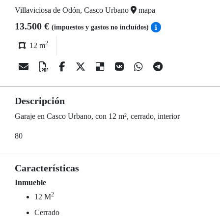
Villaviciosa de Odón, Casco Urbano
mapa
13.500 €
(impuestos y gastos no incluídos)
2
12 m
Descripción
Garaje en Casco Urbano, con 12 m², cerrado, interior
80
Características
Inmueble
2
12 M
Cerrado