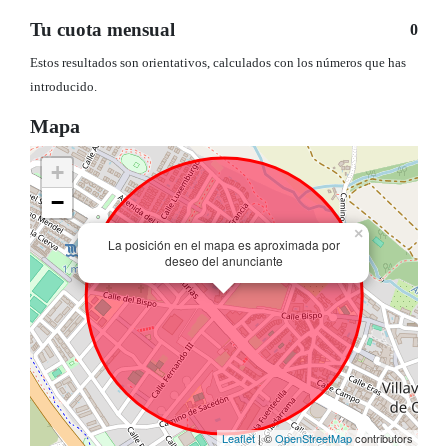
Tu cuota mensual
0
Estos resultados son orientativos, calculados con los números que has
introducido.
Mapa
+
−
×
La posición en el mapa es aproximada por
deseo del anunciante
Leaflet
| ©
OpenStreetMap
contributors