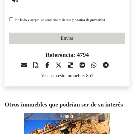
He leído y acepto las condiciones de uso y
política de privacidad
Enviar
Referencia: 4794
Visitas a este inmueble: 855
Otros inmuebles que podrían ser de su interés
4794
4794
4794
7.000 €
11.000 €