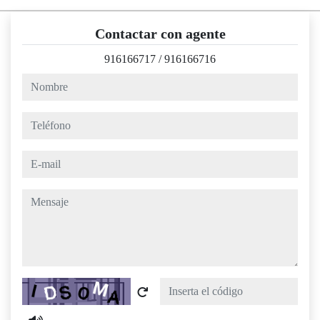
Contactar con agente
916166717
/
916166716
nombre
teléfono
e-mail
mensaje
Captcha