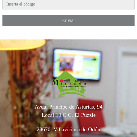
Enviar
Avda. Principe de Asturias, 94
Local 10 C.C. El Puzzle
28670, Villaviciosa de Odón