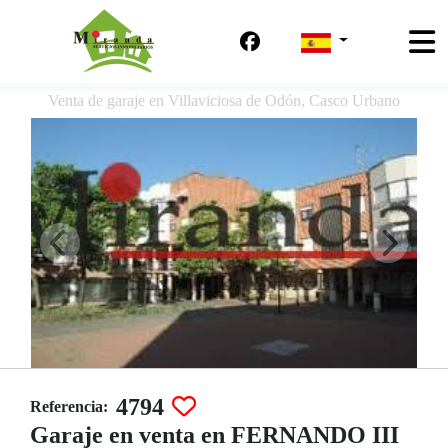
Venta de garaje en Villaviciosa de Odón, Casco Urbano
4794
Referencia:
Garaje en venta en FERNANDO III