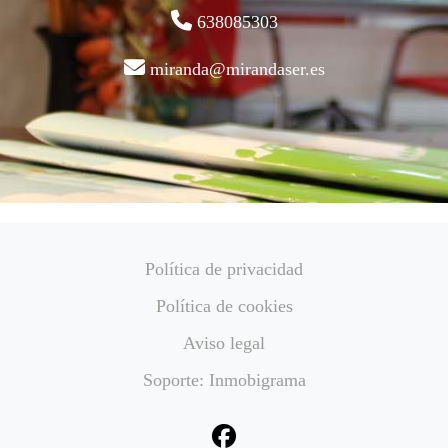
638085303
miranda@mirandaser.es
Política de privacidad
Política de cookies
Aviso legal
Soporte: Inmobigrama