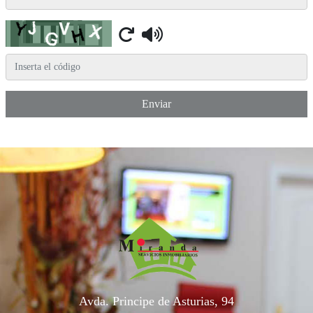
Captcha
Enviar
Avda. Principe de Asturias, 94