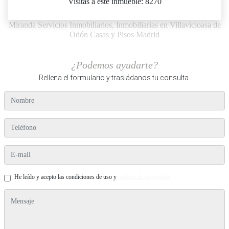
Visitas a este inmueble: 8270
Miranda Servicios Inmobiliarios, Inmobiliarias en Villavicioasa de
Odón Casas y Pisos Madrid
¿Podemos ayudarte?
Rellena el formulario y trasládanos tu consulta.
nombre
teléfono
e-mail
He leído y acepto las condiciones de uso y
política de privacidad
mensaje