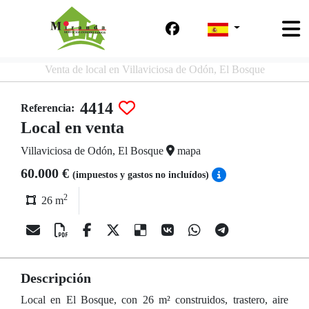
Venta de local en Villaviciosa de Odón, El Bosque
4414
Referencia:
Local en venta
Villaviciosa de Odón, El Bosque
mapa
60.000 €
(impuestos y gastos no incluídos)
2
26 m
Descripción
Local en El Bosque, con 26 m² construidos, trastero, aire