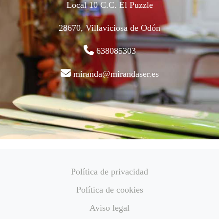
Local 10 C.C. El Puzzle
28670, Villaviciosa de Odón
638085303
miranda@mirandaser.es
Política de privacidad
Política de cookies
Aviso legal