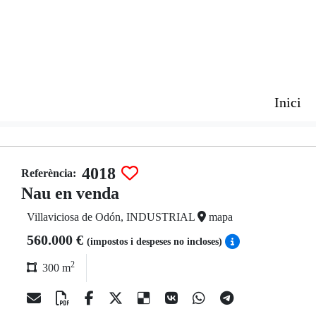
Inici
4018
Referència:
Nau en venda
Villaviciosa de Odón, INDUSTRIAL
mapa
560.000 €
(impostos i despeses no incloses)
2
300 m