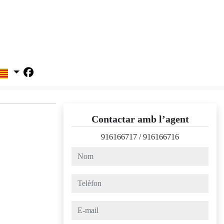
Contactar amb l’agent
916166717
/
916166716
nom
telèfon
e-mail