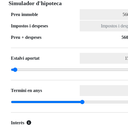
Simulador d'hipoteca
Preu immoble
Impostos i despeses
Preu + despeses
560
Estalvi aportat
Termini en anys
Interès