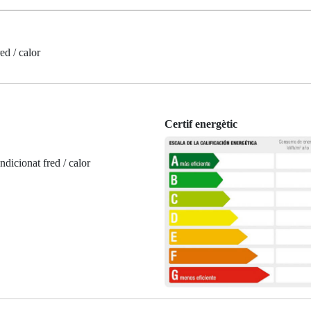
d / calor
Certif energètic
ndicionat fred / calor