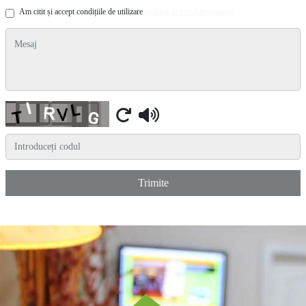
Am citit și accept condițiile de utilizare
politica de confidențialitate
mesaj
Captcha
Trimite