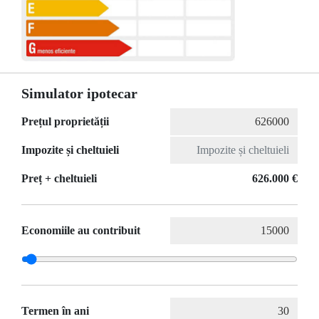
Simulator ipotecar
Prețul proprietății
Impozite și cheltuieli
Preț + cheltuieli
626.000 €
Economiile au contribuit
Termen în ani