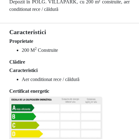
Depozit în POLG. VILLAPARK, cu 200 m² construite, aer
conditionat rece / căldură
Caracteristici
Proprietate
2
200 M
Construite
Clădire
Caracteristici
Aer conditionat rece / căldură
Certificat energetic