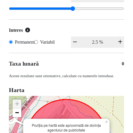
Interes
Permanent
Variabil
Taxa lunară
0
Aceste rezultate sunt orientative, calculate cu numerele introduse.
Harta
+
−
×
Poziția pe hartă este aproximată de dorința
agentului de publicitate