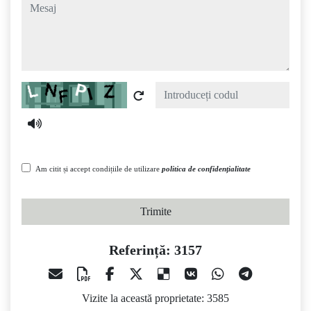
mesaj
Captcha
Am citit și accept condițiile de utilizare
politica de confidențialitate
Trimite
Referință: 3157
Vizite la această proprietate: 3585