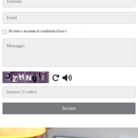
email
Ho letto e accettato le condizioni d'uso e
privacy policy
messaggio
Captcha
Inviare