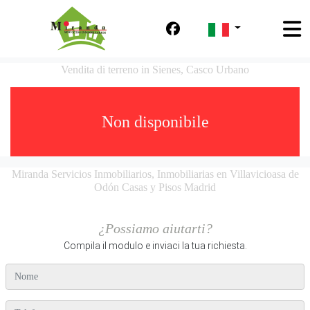
Vendita di terreno in Sienes, Casco Urbano
Non disponibile
Miranda Servicios Inmobiliarios, Inmobiliarias en Villavicioasa de
Odón Casas y Pisos Madrid
¿Possiamo aiutarti?
Compila il modulo e inviaci la tua richiesta.
nome
telefono