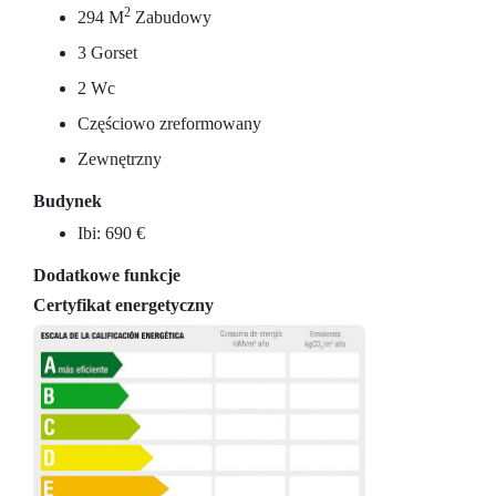
2
294 M
Zabudowy
3 Gorset
2 Wc
Częściowo zreformowany
Zewnętrzny
Budynek
Ibi: 690 €
Dodatkowe funkcje
Certyfikat energetyczny