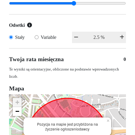
Odsetki
Stały
Variable
Twoja rata miesięczna
0
Te wyniki są orientacyjne, obliczone na podstawie wprowadzonych
liczb.
Mapa
+
−
×
Pozycja na mapie jest przybliżona na
życzenie ogłoszeniodawcy