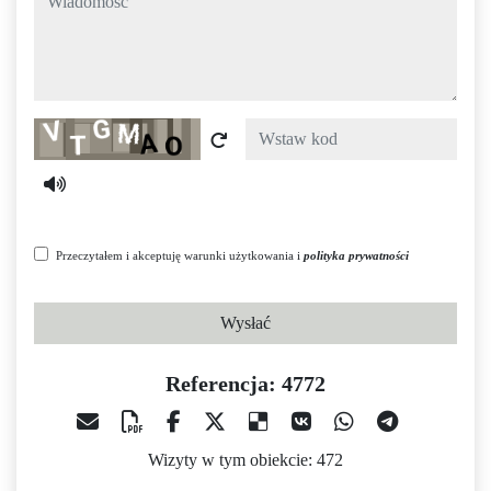
Captcha
Przeczytałem i akceptuję warunki użytkowania i
polityka prywatności
Wysłać
Referencja: 4772
Wizyty w tym obiekcie: 472