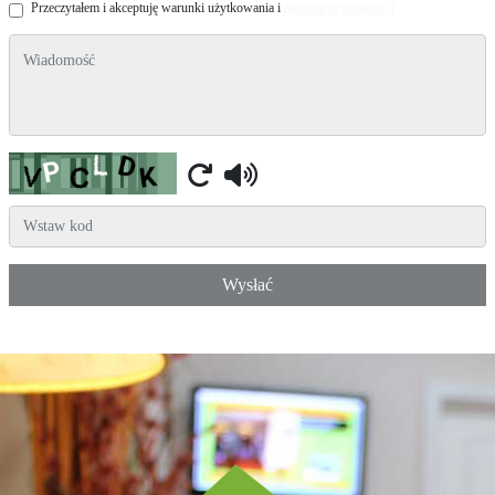
Przeczytałem i akceptuję warunki użytkowania i
polityka prywatności
wiadomość
Captcha
Wysłać